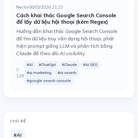
Nectiv
06/03/2026 21:23
Cách khai thác Google Search Console
để lấy dữ liệu hội thoại (kèm Regex)
Hướng dẫn khai thác Google Search Console
để tìm dữ liệu truy vấn dạng hội thoại, phát
hiện prompt giống LLM và phân tích bằng
Claude để theo dõi AI visibility.
#AI
#ChatGpt
#Claude
#AI SEO
#ai marketing
#ai search
129
#google search console
CHỦ ĐỀ
#AI