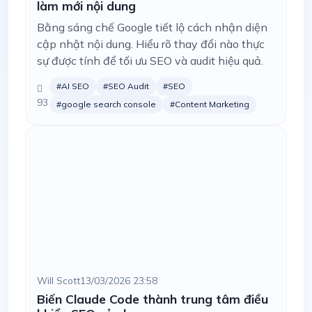
làm mới nội dung
Bằng sáng chế Google tiết lộ cách nhận diện
cập nhật nội dung. Hiểu rõ thay đổi nào thực
sự được tính để tối ưu SEO và audit hiệu quả.
#AI SEO
#SEO Audit
#SEO
93
#google search console
#Content Marketing
Will Scott
13/03/2026 23:58
Biến Claude Code thành trung tâm điều