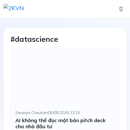
#datascience
Saumya Chauhan
05/05/2026 23:15
AI không thể đọc một bản pitch deck
cho nhà đầu tư