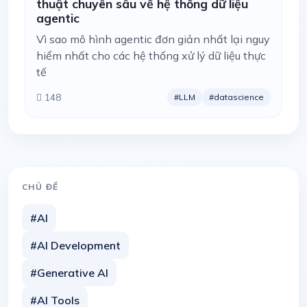
thuật chuyên sâu về hệ thống dữ liệu
agentic
Vì sao mô hình agentic đơn giản nhất lại nguy
hiểm nhất cho các hệ thống xử lý dữ liệu thực
tế
148
#LLM
#datascience
CHỦ ĐỀ
#AI
#AI Development
#Generative AI
#AI Tools