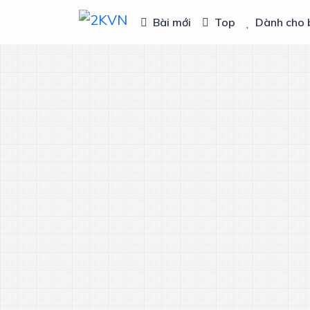
Bài mới
Top
Dành cho 